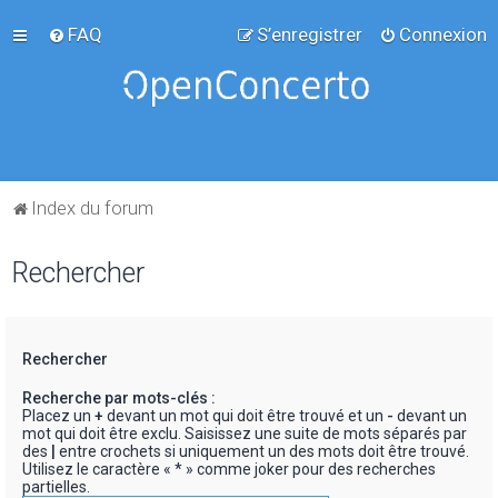
FAQ
S’enregistrer
Connexion
Index du forum
Rechercher
Rechercher
Recherche par mots-clés :
Placez un
+
devant un mot qui doit être trouvé et un
-
devant un
mot qui doit être exclu. Saisissez une suite de mots séparés par
des
|
entre crochets si uniquement un des mots doit être trouvé.
Utilisez le caractère « * » comme joker pour des recherches
partielles.