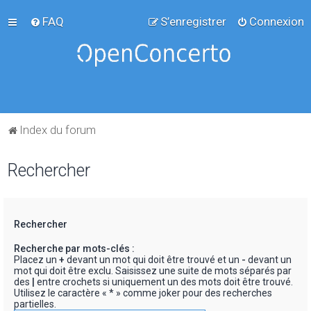
FAQ
S’enregistrer
Connexion
Index du forum
Rechercher
Rechercher
Recherche par mots-clés :
Placez un
+
devant un mot qui doit être trouvé et un
-
devant un
mot qui doit être exclu. Saisissez une suite de mots séparés par
des
|
entre crochets si uniquement un des mots doit être trouvé.
Utilisez le caractère « * » comme joker pour des recherches
partielles.