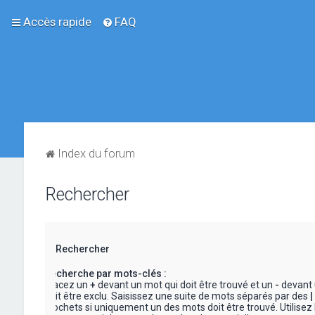
Accès rapide
FAQ
Index du forum
Rechercher
Rechercher
Recherche par mots-clés :
Placez un
+
devant un mot qui doit être trouvé et un
-
devant 
doit être exclu. Saisissez une suite de mots séparés par des
|
crochets si uniquement un des mots doit être trouvé. Utilisez 