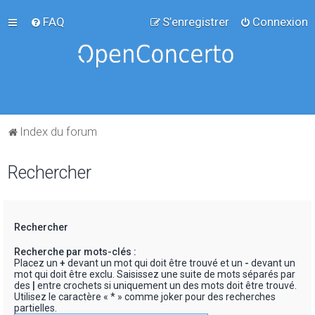
FAQ
S’enregistrer
Connexion
Index du forum
Rechercher
Rechercher
Recherche par mots-clés :
Placez un
+
devant un mot qui doit être trouvé et un
-
devant un
mot qui doit être exclu. Saisissez une suite de mots séparés par
des
|
entre crochets si uniquement un des mots doit être trouvé.
Utilisez le caractère « * » comme joker pour des recherches
partielles.