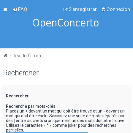
FAQ
S’enregistrer
Connexion
Index du forum
Rechercher
Rechercher
Recherche par mots-clés :
Placez un
+
devant un mot qui doit être trouvé et un
-
devant un
mot qui doit être exclu. Saisissez une suite de mots séparés par
des
|
entre crochets si uniquement un des mots doit être trouvé.
Utilisez le caractère « * » comme joker pour des recherches
partielles.