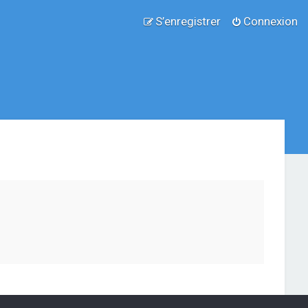
S’enregistrer
Connexion