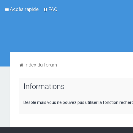
Accès rapide
FAQ
Index du forum
Informations
Désolé mais vous ne pouvez pas utiliser la fonction reche