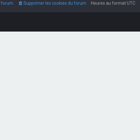
u forum
Supprimer les cookies du forum
Heures au format
UTC