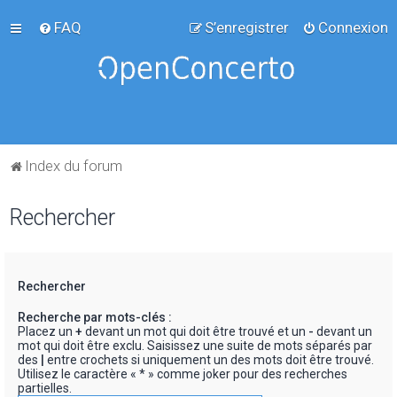
FAQ
S’enregistrer
Connexion
Index du forum
Rechercher
Rechercher
Recherche par mots-clés :
Placez un
+
devant un mot qui doit être trouvé et un
-
devant un
mot qui doit être exclu. Saisissez une suite de mots séparés par
des
|
entre crochets si uniquement un des mots doit être trouvé.
Utilisez le caractère « * » comme joker pour des recherches
partielles.