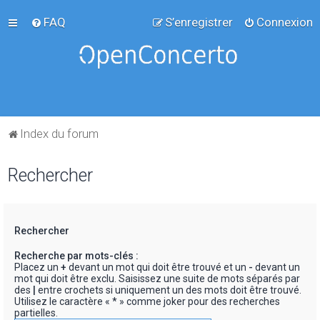
FAQ
S’enregistrer
Connexion
Index du forum
Rechercher
Rechercher
Recherche par mots-clés :
Placez un
+
devant un mot qui doit être trouvé et un
-
devant un
mot qui doit être exclu. Saisissez une suite de mots séparés par
des
|
entre crochets si uniquement un des mots doit être trouvé.
Utilisez le caractère « * » comme joker pour des recherches
partielles.