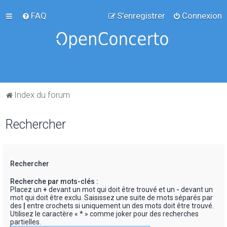
FAQ
S’enregistrer
Connexion
Index du forum
Rechercher
Rechercher
Recherche par mots-clés :
Placez un
+
devant un mot qui doit être trouvé et un
-
devant un
mot qui doit être exclu. Saisissez une suite de mots séparés par
des
|
entre crochets si uniquement un des mots doit être trouvé.
Utilisez le caractère « * » comme joker pour des recherches
partielles.