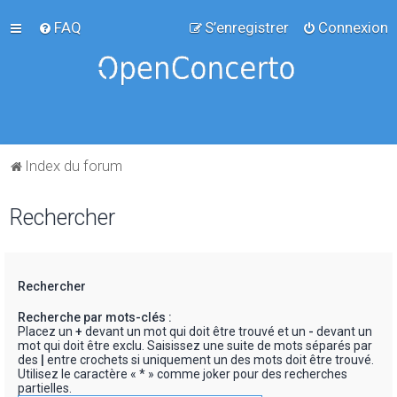
FAQ
S’enregistrer
Connexion
Index du forum
Rechercher
Rechercher
Recherche par mots-clés :
Placez un
+
devant un mot qui doit être trouvé et un
-
devant un
mot qui doit être exclu. Saisissez une suite de mots séparés par
des
|
entre crochets si uniquement un des mots doit être trouvé.
Utilisez le caractère « * » comme joker pour des recherches
partielles.