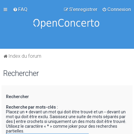
FAQ
S’enregistrer
Connexion
Index du forum
Rechercher
Rechercher
Recherche par mots-clés :
Placez un
+
devant un mot qui doit être trouvé et un
-
devant un
mot qui doit être exclu. Saisissez une suite de mots séparés par
des
|
entre crochets si uniquement un des mots doit être trouvé.
Utilisez le caractère « * » comme joker pour des recherches
partielles.