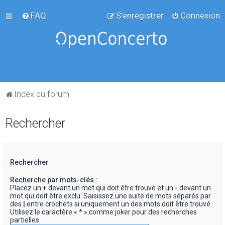
FAQ
S’enregistrer
Connexion
Index du forum
Rechercher
Rechercher
Recherche par mots-clés :
Placez un
+
devant un mot qui doit être trouvé et un
-
devant un
mot qui doit être exclu. Saisissez une suite de mots séparés par
des
|
entre crochets si uniquement un des mots doit être trouvé.
Utilisez le caractère « * » comme joker pour des recherches
partielles.