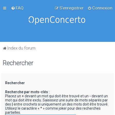
FAQ
S’enregistrer
Connexion
Index du forum
Rechercher
Rechercher
Recherche par mots-clés :
Placez un
+
devant un mot qui doit être trouvé et un
-
devant un
mot qui doit être exclu. Saisissez une suite de mots séparés par
des
|
entre crochets si uniquement un des mots doit être trouvé.
Utilisez le caractère « * » comme joker pour des recherches
partielles.