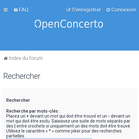
FAQ
S’enregistrer
Connexion
Index du forum
Rechercher
Rechercher
Recherche par mots-clés :
Placez un
+
devant un mot qui doit être trouvé et un
-
devant un
mot qui doit être exclu. Saisissez une suite de mots séparés par
des
|
entre crochets si uniquement un des mots doit être trouvé.
Utilisez le caractère « * » comme joker pour des recherches
partielles.