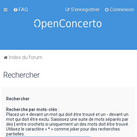
FAQ
S’enregistrer
Connexion
Index du forum
Rechercher
Rechercher
Recherche par mots-clés :
Placez un
+
devant un mot qui doit être trouvé et un
-
devant un
mot qui doit être exclu. Saisissez une suite de mots séparés par
des
|
entre crochets si uniquement un des mots doit être trouvé.
Utilisez le caractère « * » comme joker pour des recherches
partielles.