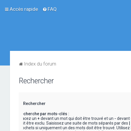
Accès rapide
FAQ
Index du forum
Rechercher
Rechercher
Recherche par mots-clés :
Placez un
+
devant un mot qui doit être trouvé et un
-
devant 
doit être exclu. Saisissez une suite de mots séparés par des
|
crochets si uniquement un des mots doit être trouvé. Utilisez 