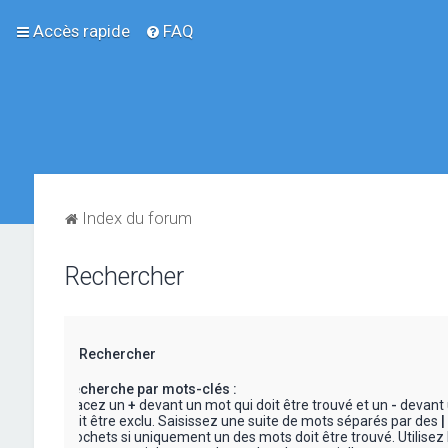
Accès rapide
FAQ
Index du forum
Rechercher
Rechercher
Recherche par mots-clés :
Placez un
+
devant un mot qui doit être trouvé et un
-
devant 
doit être exclu. Saisissez une suite de mots séparés par des
|
crochets si uniquement un des mots doit être trouvé. Utilisez 