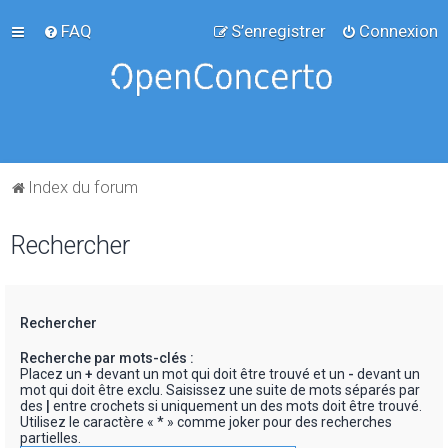
FAQ
S’enregistrer
Connexion
Index du forum
Rechercher
Rechercher
Recherche par mots-clés :
Placez un
+
devant un mot qui doit être trouvé et un
-
devant un
mot qui doit être exclu. Saisissez une suite de mots séparés par
des
|
entre crochets si uniquement un des mots doit être trouvé.
Utilisez le caractère « * » comme joker pour des recherches
partielles.