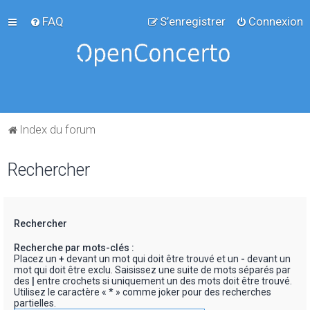
FAQ
S’enregistrer
Connexion
Index du forum
Rechercher
Rechercher
Recherche par mots-clés :
Placez un
+
devant un mot qui doit être trouvé et un
-
devant un
mot qui doit être exclu. Saisissez une suite de mots séparés par
des
|
entre crochets si uniquement un des mots doit être trouvé.
Utilisez le caractère « * » comme joker pour des recherches
partielles.