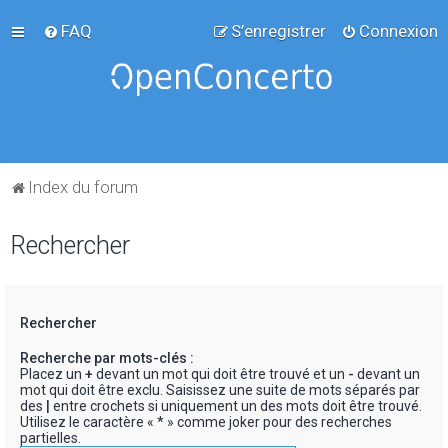
FAQ
S’enregistrer
Connexion
Index du forum
Rechercher
Rechercher
Recherche par mots-clés :
Placez un
+
devant un mot qui doit être trouvé et un
-
devant un
mot qui doit être exclu. Saisissez une suite de mots séparés par
des
|
entre crochets si uniquement un des mots doit être trouvé.
Utilisez le caractère « * » comme joker pour des recherches
partielles.