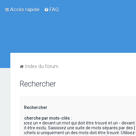
Accès rapide
FAQ
Index du forum
Rechercher
Rechercher
Recherche par mots-clés :
Placez un
+
devant un mot qui doit être trouvé et un
-
devant 
doit être exclu. Saisissez une suite de mots séparés par des
|
crochets si uniquement un des mots doit être trouvé. Utilisez 