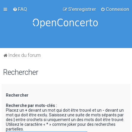
FAQ
S’enregistrer
Connexion
Index du forum
Rechercher
Rechercher
Recherche par mots-clés :
Placez un
+
devant un mot qui doit être trouvé et un
-
devant un
mot qui doit être exclu. Saisissez une suite de mots séparés par
des
|
entre crochets si uniquement un des mots doit être trouvé.
Utilisez le caractère « * » comme joker pour des recherches
partielles.