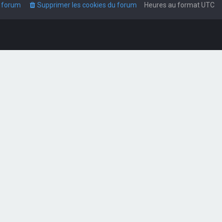
u forum
Supprimer les cookies du forum
Heures au format
UTC