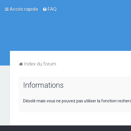
Accès rapide
FAQ
Index du forum
Informations
Désolé mais vous ne pouvez pas utiliser la fonction reche