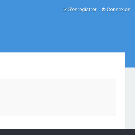
S’enregistrer
Connexion