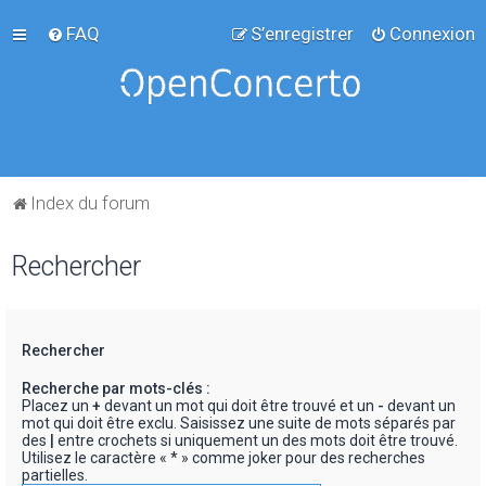
FAQ
S’enregistrer
Connexion
Index du forum
Rechercher
Rechercher
Recherche par mots-clés :
Placez un
+
devant un mot qui doit être trouvé et un
-
devant un
mot qui doit être exclu. Saisissez une suite de mots séparés par
des
|
entre crochets si uniquement un des mots doit être trouvé.
Utilisez le caractère « * » comme joker pour des recherches
partielles.