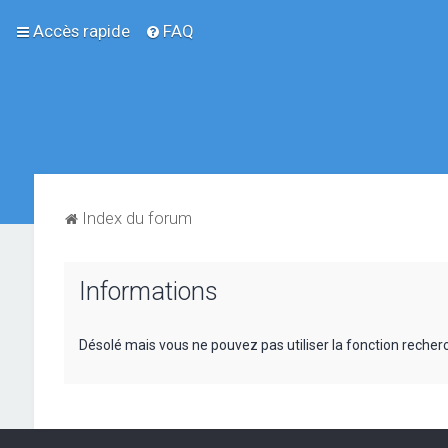
Accès rapide
FAQ
Index du forum
Informations
Désolé mais vous ne pouvez pas utiliser la fonction reche