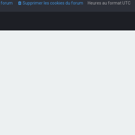
u forum
Supprimer les cookies du forum
Heures au format
UTC