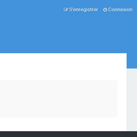
S’enregistrer
Connexion