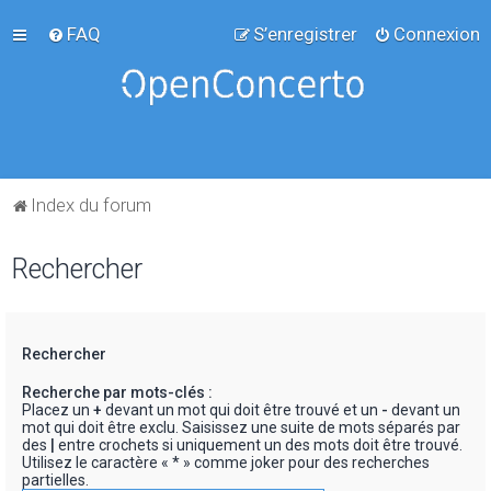
FAQ
S’enregistrer
Connexion
Index du forum
Rechercher
Rechercher
Recherche par mots-clés :
Placez un
+
devant un mot qui doit être trouvé et un
-
devant un
mot qui doit être exclu. Saisissez une suite de mots séparés par
des
|
entre crochets si uniquement un des mots doit être trouvé.
Utilisez le caractère « * » comme joker pour des recherches
partielles.