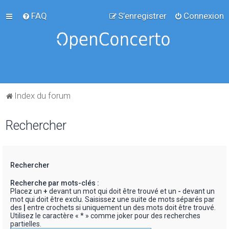
FAQ
S’enregistrer
Connexion
Index du forum
Rechercher
Rechercher
Recherche par mots-clés :
Placez un
+
devant un mot qui doit être trouvé et un
-
devant un
mot qui doit être exclu. Saisissez une suite de mots séparés par
des
|
entre crochets si uniquement un des mots doit être trouvé.
Utilisez le caractère « * » comme joker pour des recherches
partielles.