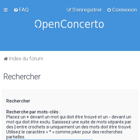
FAQ
S’enregistrer
Connexion
Index du forum
Rechercher
Rechercher
Recherche par mots-clés :
Placez un
+
devant un mot qui doit être trouvé et un
-
devant un
mot qui doit être exclu. Saisissez une suite de mots séparés par
des
|
entre crochets si uniquement un des mots doit être trouvé.
Utilisez le caractère « * » comme joker pour des recherches
partielles.