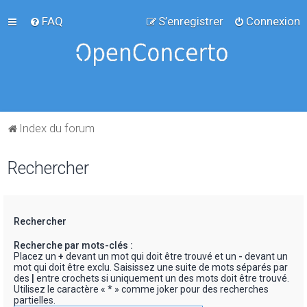
FAQ
S’enregistrer
Connexion
Index du forum
Rechercher
Rechercher
Recherche par mots-clés :
Placez un
+
devant un mot qui doit être trouvé et un
-
devant un
mot qui doit être exclu. Saisissez une suite de mots séparés par
des
|
entre crochets si uniquement un des mots doit être trouvé.
Utilisez le caractère « * » comme joker pour des recherches
partielles.