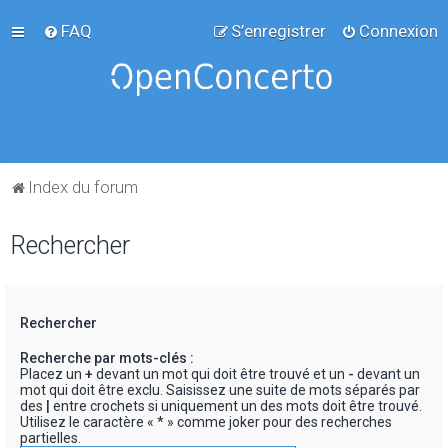
FAQ
S’enregistrer
Connexion
Index du forum
Rechercher
Rechercher
Recherche par mots-clés :
Placez un
+
devant un mot qui doit être trouvé et un
-
devant un
mot qui doit être exclu. Saisissez une suite de mots séparés par
des
|
entre crochets si uniquement un des mots doit être trouvé.
Utilisez le caractère « * » comme joker pour des recherches
partielles.