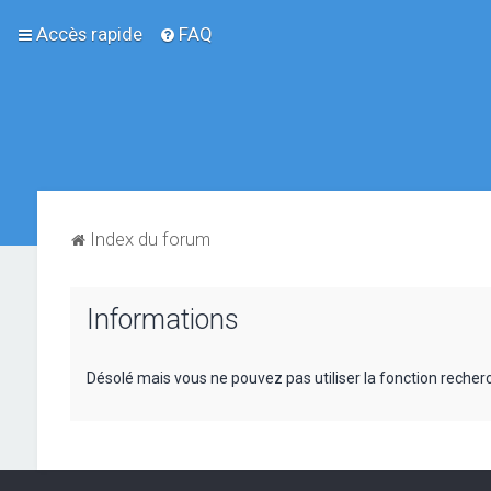
Accès rapide
FAQ
Index du forum
Informations
Désolé mais vous ne pouvez pas utiliser la fonction reche