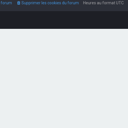
u forum
Supprimer les cookies du forum
Heures au format
UTC