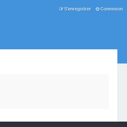
S’enregistrer
Connexion