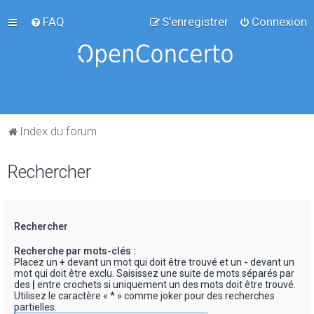
FAQ
S’enregistrer
Connexion
Index du forum
Rechercher
Rechercher
Recherche par mots-clés :
Placez un
+
devant un mot qui doit être trouvé et un
-
devant un
mot qui doit être exclu. Saisissez une suite de mots séparés par
des
|
entre crochets si uniquement un des mots doit être trouvé.
Utilisez le caractère « * » comme joker pour des recherches
partielles.