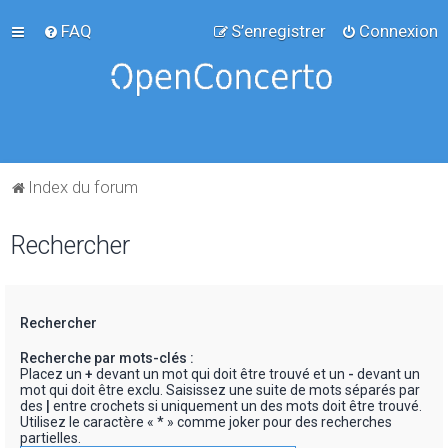
FAQ
S’enregistrer
Connexion
Index du forum
Rechercher
Rechercher
Recherche par mots-clés :
Placez un
+
devant un mot qui doit être trouvé et un
-
devant un
mot qui doit être exclu. Saisissez une suite de mots séparés par
des
|
entre crochets si uniquement un des mots doit être trouvé.
Utilisez le caractère « * » comme joker pour des recherches
partielles.