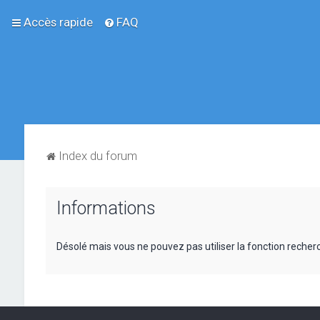
Accès rapide
FAQ
Index du forum
Informations
Désolé mais vous ne pouvez pas utiliser la fonction reche