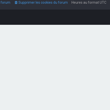
u forum
Supprimer les cookies du forum
Heures au format
UTC