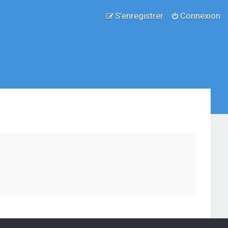
S’enregistrer
Connexion