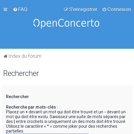
FAQ
S’enregistrer
Connexion
Index du forum
Rechercher
Rechercher
Recherche par mots-clés :
Placez un
+
devant un mot qui doit être trouvé et un
-
devant un
mot qui doit être exclu. Saisissez une suite de mots séparés par
des
|
entre crochets si uniquement un des mots doit être trouvé.
Utilisez le caractère « * » comme joker pour des recherches
partielles.