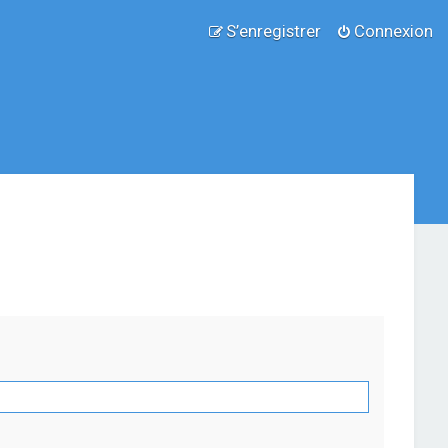
S’enregistrer
Connexion