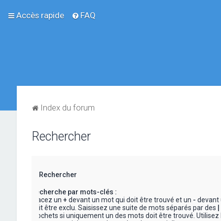
Accès rapide
FAQ
Index du forum
Rechercher
Rechercher
Recherche par mots-clés :
Placez un
+
devant un mot qui doit être trouvé et un
-
devant 
doit être exclu. Saisissez une suite de mots séparés par des
|
crochets si uniquement un des mots doit être trouvé. Utilisez 