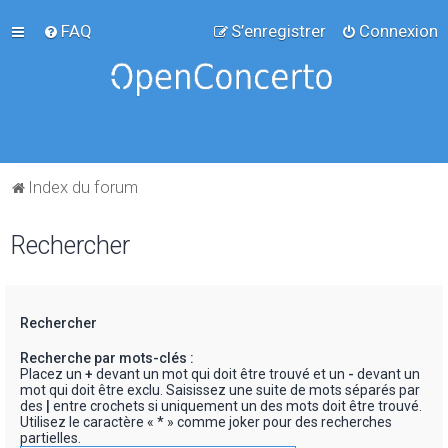
FAQ
S’enregistrer
Connexion
Index du forum
Rechercher
Rechercher
Recherche par mots-clés :
Placez un
+
devant un mot qui doit être trouvé et un
-
devant un
mot qui doit être exclu. Saisissez une suite de mots séparés par
des
|
entre crochets si uniquement un des mots doit être trouvé.
Utilisez le caractère « * » comme joker pour des recherches
partielles.