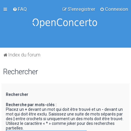
FAQ
S’enregistrer
Connexion
Index du forum
Rechercher
Rechercher
Recherche par mots-clés :
Placez un
+
devant un mot qui doit être trouvé et un
-
devant un
mot qui doit être exclu. Saisissez une suite de mots séparés par
des
|
entre crochets si uniquement un des mots doit être trouvé.
Utilisez le caractère « * » comme joker pour des recherches
partielles.