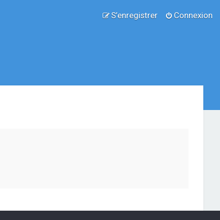
S’enregistrer
Connexion