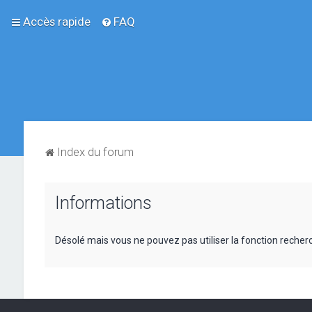
Accès rapide
FAQ
Index du forum
Informations
Désolé mais vous ne pouvez pas utiliser la fonction reche