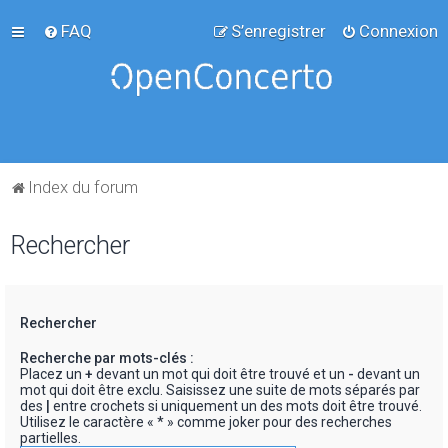
FAQ
S’enregistrer
Connexion
Index du forum
Rechercher
Rechercher
Recherche par mots-clés :
Placez un
+
devant un mot qui doit être trouvé et un
-
devant un
mot qui doit être exclu. Saisissez une suite de mots séparés par
des
|
entre crochets si uniquement un des mots doit être trouvé.
Utilisez le caractère « * » comme joker pour des recherches
partielles.