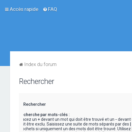
Accès rapide
FAQ
Index du forum
Rechercher
Rechercher
Recherche par mots-clés :
Placez un
+
devant un mot qui doit être trouvé et un
-
devant 
doit être exclu. Saisissez une suite de mots séparés par des
|
crochets si uniquement un des mots doit être trouvé. Utilisez 