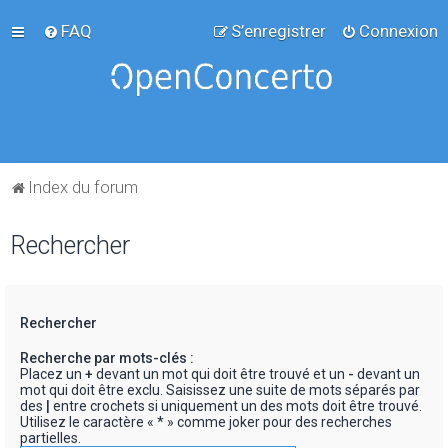
FAQ
S’enregistrer
Connexion
Index du forum
Rechercher
Rechercher
Recherche par mots-clés :
Placez un
+
devant un mot qui doit être trouvé et un
-
devant un
mot qui doit être exclu. Saisissez une suite de mots séparés par
des
|
entre crochets si uniquement un des mots doit être trouvé.
Utilisez le caractère « * » comme joker pour des recherches
partielles.