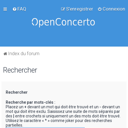
FAQ
S’enregistrer
Connexion
Index du forum
Rechercher
Rechercher
Recherche par mots-clés :
Placez un
+
devant un mot qui doit être trouvé et un
-
devant un
mot qui doit être exclu. Saisissez une suite de mots séparés par
des
|
entre crochets si uniquement un des mots doit être trouvé.
Utilisez le caractère « * » comme joker pour des recherches
partielles.