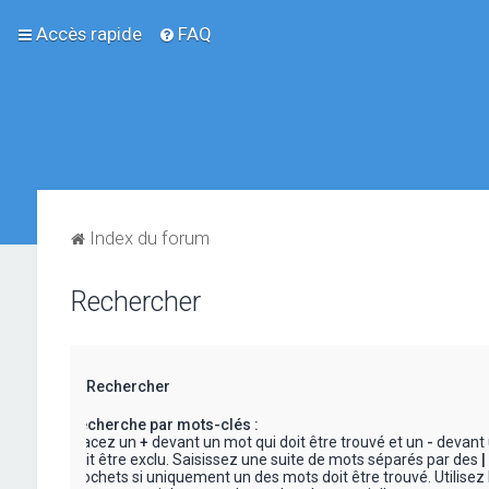
Accès rapide
FAQ
Index du forum
Rechercher
Rechercher
Recherche par mots-clés :
Placez un
+
devant un mot qui doit être trouvé et un
-
devant 
doit être exclu. Saisissez une suite de mots séparés par des
|
crochets si uniquement un des mots doit être trouvé. Utilisez 