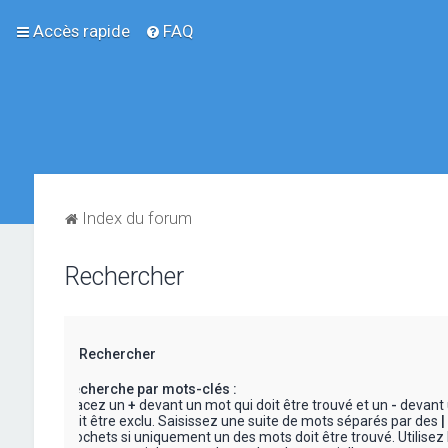
Accès rapide
FAQ
Index du forum
Rechercher
Rechercher
Recherche par mots-clés :
Placez un
+
devant un mot qui doit être trouvé et un
-
devant 
doit être exclu. Saisissez une suite de mots séparés par des
|
crochets si uniquement un des mots doit être trouvé. Utilisez 