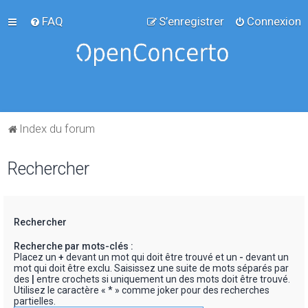
FAQ
S’enregistrer
Connexion
Index du forum
Rechercher
Rechercher
Recherche par mots-clés :
Placez un
+
devant un mot qui doit être trouvé et un
-
devant un
mot qui doit être exclu. Saisissez une suite de mots séparés par
des
|
entre crochets si uniquement un des mots doit être trouvé.
Utilisez le caractère « * » comme joker pour des recherches
partielles.