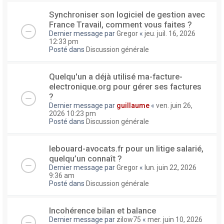
Synchroniser son logiciel de gestion avec
France Travail, comment vous faites ?
Dernier message par
Gregor
«
jeu. juil. 16, 2026
12:33 pm
Posté dans
Discussion générale
Quelqu'un a déjà utilisé ma-facture-
electronique.org pour gérer ses factures
?
Dernier message par
guillaume
«
ven. juin 26,
2026 10:23 pm
Posté dans
Discussion générale
lebouard-avocats.fr pour un litige salarié,
quelqu’un connaît ?
Dernier message par
Gregor
«
lun. juin 22, 2026
9:36 am
Posté dans
Discussion générale
Incohérence bilan et balance
Dernier message par
zilow75
«
mer. juin 10, 2026