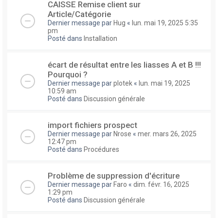
CAISSE Remise client sur
Article/Catégorie
Dernier message par
Hug
«
lun. mai 19, 2025 5:35
pm
Posté dans
Installation
écart de résultat entre les liasses A et B !!!
Pourquoi ?
Dernier message par
plotek
«
lun. mai 19, 2025
10:59 am
Posté dans
Discussion générale
import fichiers prospect
Dernier message par
Nrose
«
mer. mars 26, 2025
12:47 pm
Posté dans
Procédures
Problème de suppression d'écriture
Dernier message par
Faro
«
dim. févr. 16, 2025
1:29 pm
Posté dans
Discussion générale