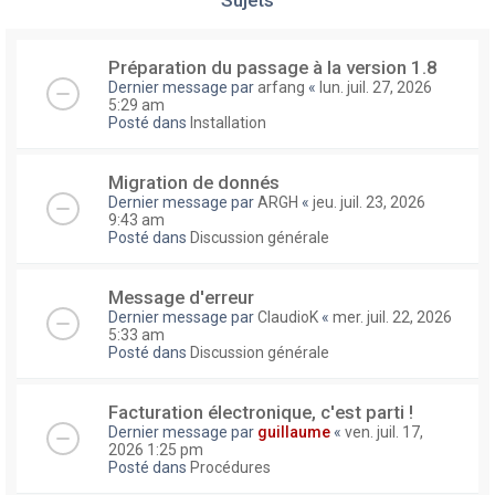
Préparation du passage à la version 1.8
Dernier message par
arfang
«
lun. juil. 27, 2026
5:29 am
Posté dans
Installation
Migration de donnés
Dernier message par
ARGH
«
jeu. juil. 23, 2026
9:43 am
Posté dans
Discussion générale
Message d'erreur
Dernier message par
ClaudioK
«
mer. juil. 22, 2026
5:33 am
Posté dans
Discussion générale
Facturation électronique, c'est parti !
Dernier message par
guillaume
«
ven. juil. 17,
2026 1:25 pm
Posté dans
Procédures