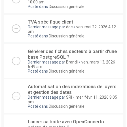
10:00 am
Posté dans
Discussion générale
TVA spécifique client
Dernier message par
doc
«
ven. mai 22, 2026 4:12
pm
Posté dans
Discussion générale
Générer des fiches secteurs à partir d'une
base PostgreSQL ?
Dernier message par
Brandi
«
ven. mars 13, 2026
6:49 am
Posté dans
Discussion générale
Automatisation des indexations de loyers
et gestion des dates
Dernier message par
SRI
«
mer. févr. 11, 2026 8:05
pm
Posté dans
Discussion générale
Lancer sa boite avec OpenConcerto :