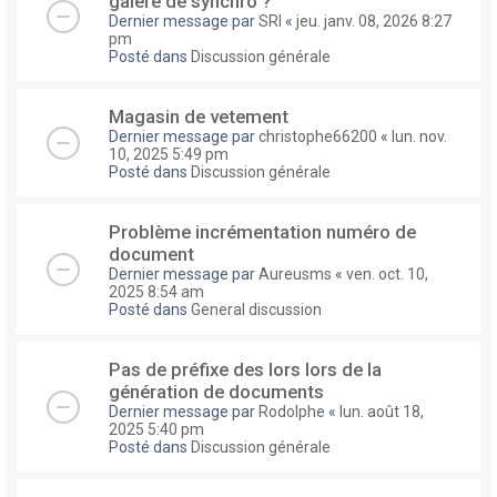
galere de synchro ?
Dernier message par
SRI
«
jeu. janv. 08, 2026 8:27
pm
Posté dans
Discussion générale
Magasin de vetement
Dernier message par
christophe66200
«
lun. nov.
10, 2025 5:49 pm
Posté dans
Discussion générale
Problème incrémentation numéro de
document
Dernier message par
Aureusms
«
ven. oct. 10,
2025 8:54 am
Posté dans
General discussion
Pas de préfixe des lors lors de la
génération de documents
Dernier message par
Rodolphe
«
lun. août 18,
2025 5:40 pm
Posté dans
Discussion générale