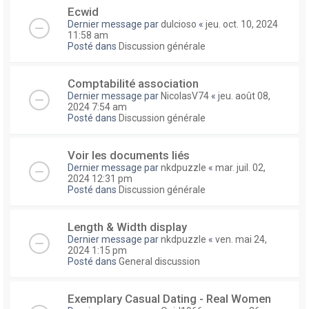
Ecwid
Dernier message par
dulcioso
«
jeu. oct. 10, 2024
11:58 am
Posté dans
Discussion générale
Comptabilité association
Dernier message par
NicolasV74
«
jeu. août 08,
2024 7:54 am
Posté dans
Discussion générale
Voir les documents liés
Dernier message par
nkdpuzzle
«
mar. juil. 02,
2024 12:31 pm
Posté dans
Discussion générale
Length & Width display
Dernier message par
nkdpuzzle
«
ven. mai 24,
2024 1:15 pm
Posté dans
General discussion
Exemplary Сasual Dating - Real Women