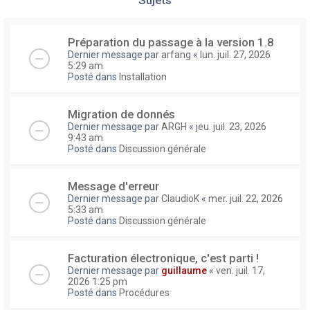
Préparation du passage à la version 1.8
Dernier message par
arfang
«
lun. juil. 27, 2026
5:29 am
Posté dans
Installation
Migration de donnés
Dernier message par
ARGH
«
jeu. juil. 23, 2026
9:43 am
Posté dans
Discussion générale
Message d'erreur
Dernier message par
ClaudioK
«
mer. juil. 22, 2026
5:33 am
Posté dans
Discussion générale
Facturation électronique, c'est parti !
Dernier message par
guillaume
«
ven. juil. 17,
2026 1:25 pm
Posté dans
Procédures