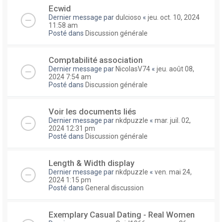
Ecwid
Dernier message par
dulcioso
«
jeu. oct. 10, 2024
11:58 am
Posté dans
Discussion générale
Comptabilité association
Dernier message par
NicolasV74
«
jeu. août 08,
2024 7:54 am
Posté dans
Discussion générale
Voir les documents liés
Dernier message par
nkdpuzzle
«
mar. juil. 02,
2024 12:31 pm
Posté dans
Discussion générale
Length & Width display
Dernier message par
nkdpuzzle
«
ven. mai 24,
2024 1:15 pm
Posté dans
General discussion
Exemplary Сasual Dating - Real Women