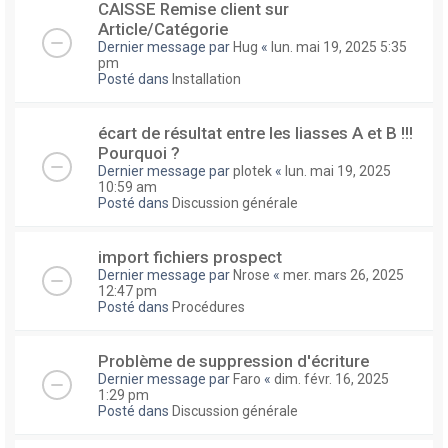
CAISSE Remise client sur
Article/Catégorie
Dernier message par
Hug
«
lun. mai 19, 2025 5:35
pm
Posté dans
Installation
écart de résultat entre les liasses A et B !!!
Pourquoi ?
Dernier message par
plotek
«
lun. mai 19, 2025
10:59 am
Posté dans
Discussion générale
import fichiers prospect
Dernier message par
Nrose
«
mer. mars 26, 2025
12:47 pm
Posté dans
Procédures
Problème de suppression d'écriture
Dernier message par
Faro
«
dim. févr. 16, 2025
1:29 pm
Posté dans
Discussion générale