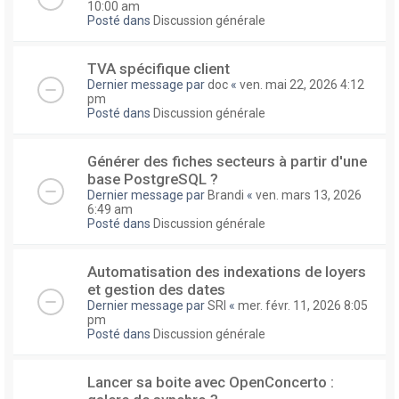
10:00 am
Posté dans
Discussion générale
TVA spécifique client
Dernier message par
doc
«
ven. mai 22, 2026 4:12
pm
Posté dans
Discussion générale
Générer des fiches secteurs à partir d'une
base PostgreSQL ?
Dernier message par
Brandi
«
ven. mars 13, 2026
6:49 am
Posté dans
Discussion générale
Automatisation des indexations de loyers
et gestion des dates
Dernier message par
SRI
«
mer. févr. 11, 2026 8:05
pm
Posté dans
Discussion générale
Lancer sa boite avec OpenConcerto :