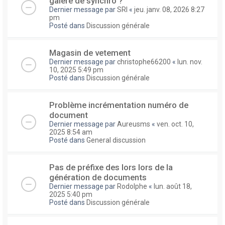
galere de synchro ?
Dernier message par
SRI
«
jeu. janv. 08, 2026 8:27
pm
Posté dans
Discussion générale
Magasin de vetement
Dernier message par
christophe66200
«
lun. nov.
10, 2025 5:49 pm
Posté dans
Discussion générale
Problème incrémentation numéro de
document
Dernier message par
Aureusms
«
ven. oct. 10,
2025 8:54 am
Posté dans
General discussion
Pas de préfixe des lors lors de la
génération de documents
Dernier message par
Rodolphe
«
lun. août 18,
2025 5:40 pm
Posté dans
Discussion générale