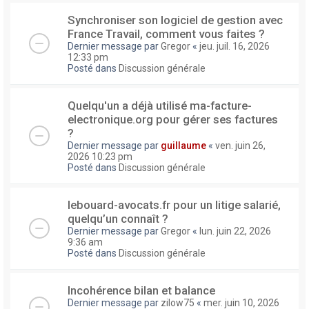
Synchroniser son logiciel de gestion avec
France Travail, comment vous faites ?
Dernier message par
Gregor
«
jeu. juil. 16, 2026
12:33 pm
Posté dans
Discussion générale
Quelqu'un a déjà utilisé ma-facture-
electronique.org pour gérer ses factures
?
Dernier message par
guillaume
«
ven. juin 26,
2026 10:23 pm
Posté dans
Discussion générale
lebouard-avocats.fr pour un litige salarié,
quelqu’un connaît ?
Dernier message par
Gregor
«
lun. juin 22, 2026
9:36 am
Posté dans
Discussion générale
Incohérence bilan et balance
Dernier message par
zilow75
«
mer. juin 10, 2026