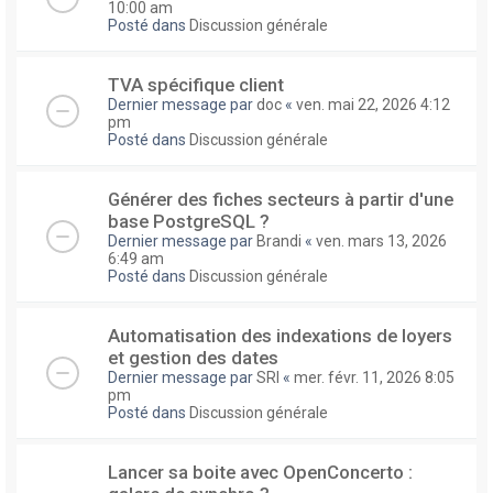
10:00 am
Posté dans
Discussion générale
TVA spécifique client
Dernier message par
doc
«
ven. mai 22, 2026 4:12
pm
Posté dans
Discussion générale
Générer des fiches secteurs à partir d'une
base PostgreSQL ?
Dernier message par
Brandi
«
ven. mars 13, 2026
6:49 am
Posté dans
Discussion générale
Automatisation des indexations de loyers
et gestion des dates
Dernier message par
SRI
«
mer. févr. 11, 2026 8:05
pm
Posté dans
Discussion générale
Lancer sa boite avec OpenConcerto :