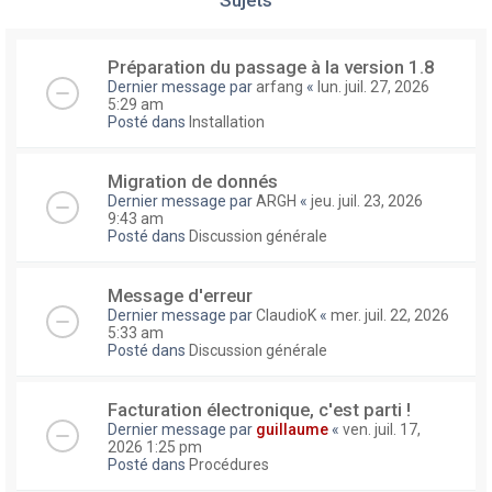
Préparation du passage à la version 1.8
Dernier message par
arfang
«
lun. juil. 27, 2026
5:29 am
Posté dans
Installation
Migration de donnés
Dernier message par
ARGH
«
jeu. juil. 23, 2026
9:43 am
Posté dans
Discussion générale
Message d'erreur
Dernier message par
ClaudioK
«
mer. juil. 22, 2026
5:33 am
Posté dans
Discussion générale
Facturation électronique, c'est parti !
Dernier message par
guillaume
«
ven. juil. 17,
2026 1:25 pm
Posté dans
Procédures