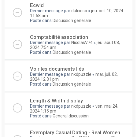
Ecwid
Dernier message par
dulcioso
«
jeu. oct. 10, 2024
11:58 am
Posté dans
Discussion générale
Comptabilité association
Dernier message par
NicolasV74
«
jeu. août 08,
2024 7:54 am
Posté dans
Discussion générale
Voir les documents liés
Dernier message par
nkdpuzzle
«
mar. juil. 02,
2024 12:31 pm
Posté dans
Discussion générale
Length & Width display
Dernier message par
nkdpuzzle
«
ven. mai 24,
2024 1:15 pm
Posté dans
General discussion
Exemplary Сasual Dating - Real Women