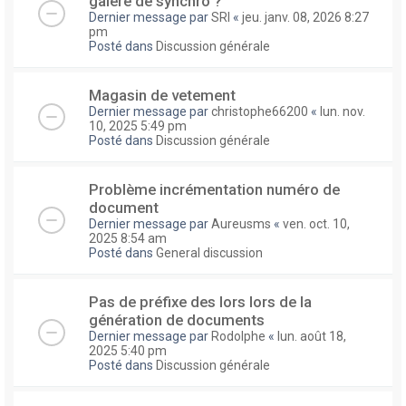
galere de synchro ?
Dernier message par
SRI
«
jeu. janv. 08, 2026 8:27
pm
Posté dans
Discussion générale
Magasin de vetement
Dernier message par
christophe66200
«
lun. nov.
10, 2025 5:49 pm
Posté dans
Discussion générale
Problème incrémentation numéro de
document
Dernier message par
Aureusms
«
ven. oct. 10,
2025 8:54 am
Posté dans
General discussion
Pas de préfixe des lors lors de la
génération de documents
Dernier message par
Rodolphe
«
lun. août 18,
2025 5:40 pm
Posté dans
Discussion générale