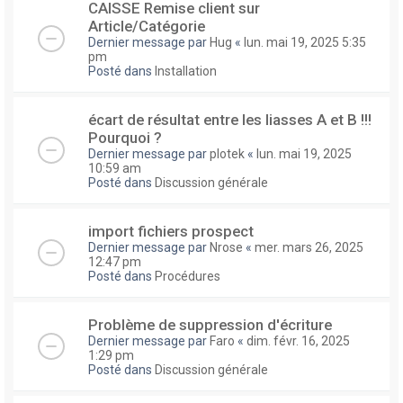
CAISSE Remise client sur
Article/Catégorie
Dernier message par
Hug
«
lun. mai 19, 2025 5:35
pm
Posté dans
Installation
écart de résultat entre les liasses A et B !!!
Pourquoi ?
Dernier message par
plotek
«
lun. mai 19, 2025
10:59 am
Posté dans
Discussion générale
import fichiers prospect
Dernier message par
Nrose
«
mer. mars 26, 2025
12:47 pm
Posté dans
Procédures
Problème de suppression d'écriture
Dernier message par
Faro
«
dim. févr. 16, 2025
1:29 pm
Posté dans
Discussion générale