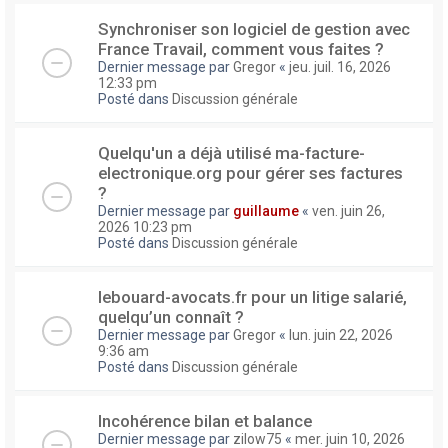
Synchroniser son logiciel de gestion avec
France Travail, comment vous faites ?
Dernier message par
Gregor
«
jeu. juil. 16, 2026
12:33 pm
Posté dans
Discussion générale
Quelqu'un a déjà utilisé ma-facture-
electronique.org pour gérer ses factures
?
Dernier message par
guillaume
«
ven. juin 26,
2026 10:23 pm
Posté dans
Discussion générale
lebouard-avocats.fr pour un litige salarié,
quelqu’un connaît ?
Dernier message par
Gregor
«
lun. juin 22, 2026
9:36 am
Posté dans
Discussion générale
Incohérence bilan et balance
Dernier message par
zilow75
«
mer. juin 10, 2026