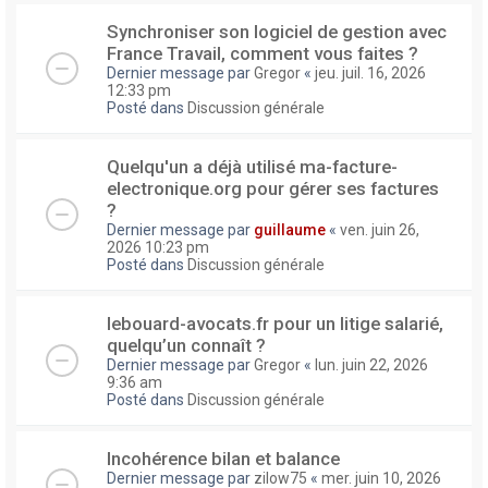
Synchroniser son logiciel de gestion avec
France Travail, comment vous faites ?
Dernier message par
Gregor
«
jeu. juil. 16, 2026
12:33 pm
Posté dans
Discussion générale
Quelqu'un a déjà utilisé ma-facture-
electronique.org pour gérer ses factures
?
Dernier message par
guillaume
«
ven. juin 26,
2026 10:23 pm
Posté dans
Discussion générale
lebouard-avocats.fr pour un litige salarié,
quelqu’un connaît ?
Dernier message par
Gregor
«
lun. juin 22, 2026
9:36 am
Posté dans
Discussion générale
Incohérence bilan et balance
Dernier message par
zilow75
«
mer. juin 10, 2026