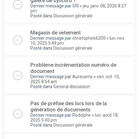
galere de synchro ?
Dernier message par
SRI
«
jeu. janv. 08, 2026 8:27
pm
Posté dans
Discussion générale
Magasin de vetement
Dernier message par
christophe66200
«
lun. nov.
10, 2025 5:49 pm
Posté dans
Discussion générale
Problème incrémentation numéro de
document
Dernier message par
Aureusms
«
ven. oct. 10,
2025 8:54 am
Posté dans
General discussion
Pas de préfixe des lors lors de la
génération de documents
Dernier message par
Rodolphe
«
lun. août 18,
2025 5:40 pm
Posté dans
Discussion générale