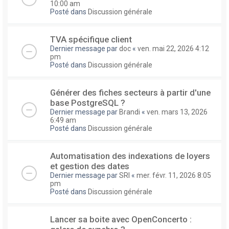
10:00 am
Posté dans
Discussion générale
TVA spécifique client
Dernier message par
doc
«
ven. mai 22, 2026 4:12
pm
Posté dans
Discussion générale
Générer des fiches secteurs à partir d'une
base PostgreSQL ?
Dernier message par
Brandi
«
ven. mars 13, 2026
6:49 am
Posté dans
Discussion générale
Automatisation des indexations de loyers
et gestion des dates
Dernier message par
SRI
«
mer. févr. 11, 2026 8:05
pm
Posté dans
Discussion générale
Lancer sa boite avec OpenConcerto :