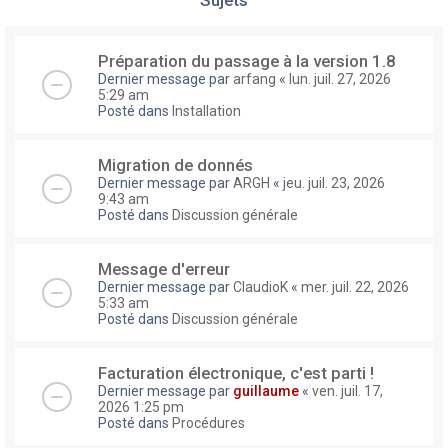
Préparation du passage à la version 1.8
Dernier message par
arfang
«
lun. juil. 27, 2026
5:29 am
Posté dans
Installation
Migration de donnés
Dernier message par
ARGH
«
jeu. juil. 23, 2026
9:43 am
Posté dans
Discussion générale
Message d'erreur
Dernier message par
ClaudioK
«
mer. juil. 22, 2026
5:33 am
Posté dans
Discussion générale
Facturation électronique, c'est parti !
Dernier message par
guillaume
«
ven. juil. 17,
2026 1:25 pm
Posté dans
Procédures