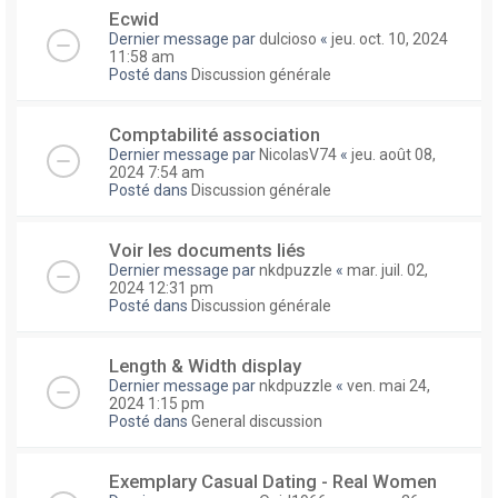
Ecwid
Dernier message par
dulcioso
«
jeu. oct. 10, 2024
11:58 am
Posté dans
Discussion générale
Comptabilité association
Dernier message par
NicolasV74
«
jeu. août 08,
2024 7:54 am
Posté dans
Discussion générale
Voir les documents liés
Dernier message par
nkdpuzzle
«
mar. juil. 02,
2024 12:31 pm
Posté dans
Discussion générale
Length & Width display
Dernier message par
nkdpuzzle
«
ven. mai 24,
2024 1:15 pm
Posté dans
General discussion
Exemplary Сasual Dating - Real Women