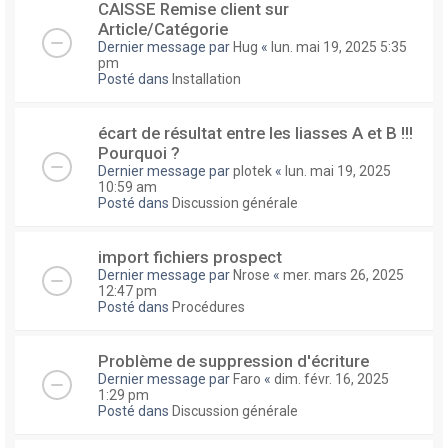
CAISSE Remise client sur
Article/Catégorie
Dernier message par
Hug
«
lun. mai 19, 2025 5:35
pm
Posté dans
Installation
écart de résultat entre les liasses A et B !!!
Pourquoi ?
Dernier message par
plotek
«
lun. mai 19, 2025
10:59 am
Posté dans
Discussion générale
import fichiers prospect
Dernier message par
Nrose
«
mer. mars 26, 2025
12:47 pm
Posté dans
Procédures
Problème de suppression d'écriture
Dernier message par
Faro
«
dim. févr. 16, 2025
1:29 pm
Posté dans
Discussion générale